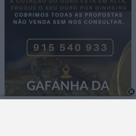
2026 Notícias de Águeda. Todos os direitos
reservados.