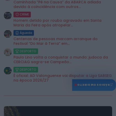
Caminhada “Pé na Causa” da ABARCA adiada
devido à coincidência com outros...
CRIME
Homem detido por roubo agravado em Santa
Maria da Feira após atropelar...
Águeda
Centenas de pessoas marcam arranque do
Festival “Do Mar à Terra” em...
DESPORTO
Paulo Lino volta a conquistar o mundo: judoca da
CERCIAG sagra-se Campeão...
DESPORTO
É oficial: AD Valonguense vai disputar a Liga SABSEG
na época 2026/27
♫
RÁDIOS EM DIRETO