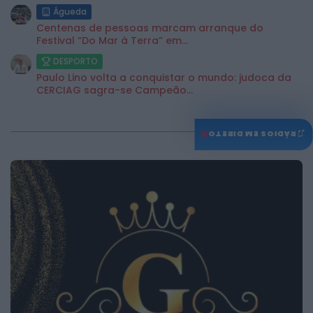
Águeda
Centenas de pessoas marcam arranque do
Festival “Do Mar à Terra” em...
DESPORTO
Paulo Lino volta a conquistar o mundo: judoca da
CERCIAG sagra-se Campeão...
♫
RÁDIOS EM DIRETO