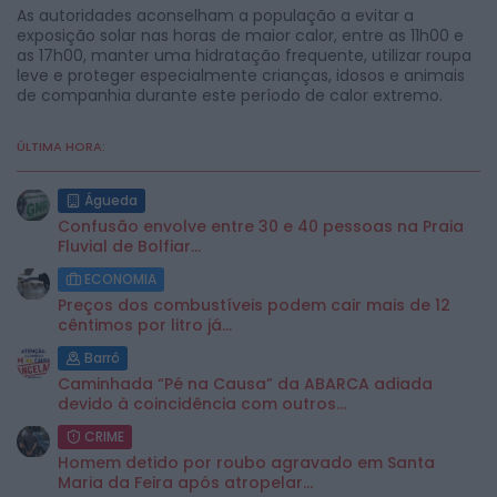
As autoridades aconselham a população a evitar a
exposição solar nas horas de maior calor, entre as 11h00 e
as 17h00, manter uma hidratação frequente, utilizar roupa
leve e proteger especialmente crianças, idosos e animais
de companhia durante este período de calor extremo.
ÚLTIMA HORA:
Águeda
Confusão envolve entre 30 e 40 pessoas na Praia
Fluvial de Bolfiar...
ECONOMIA
Preços dos combustíveis podem cair mais de 12
cêntimos por litro já...
Barrô
Caminhada “Pé na Causa” da ABARCA adiada
devido à coincidência com outros...
CRIME
Homem detido por roubo agravado em Santa
Maria da Feira após atropelar...