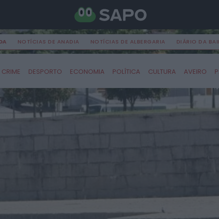
DA
NOTÍCIAS DE ANADIA
NOTÍCIAS DE ALBERGARIA
DIÁRIO DA BA
CRIME
DESPORTO
ECONOMIA
POLÍTICA
CULTURA
AVEIRO
P