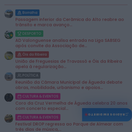
Borralha
Passagem inferior da Cerâmica do Alto reabre ao
trânsito e marca avanço...
DESPORTO
AD Valonguense analisa entrada na Liga SABSEG
após convite da Associação de...
Óis da Ribeira
União de Freguesias de Travassô e Óis da Ribeira
apela à regularização...
POLÍTICA
Reunião da Câmara Municipal de Águeda debate
obras, mobilidade, urbanismo e apoios...
CULTURA & EVENTOS
Coro da Cruz Vermelha de Águeda celebra 20 anos
com concerto especial...
♫
RÁDIOS EM DIRETO
CULTURA & EVENTOS
Festival DROP regressa ao Parque de Almear com
três dias de música,...