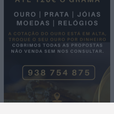
2026 Notícias de Águeda. Todos os direitos
reservados.