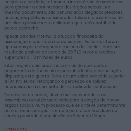
conjunta e solidária, referindo a inexistência de suplentes
para garantir a continuidade dos órgãos sociais . No
mesmo documento, são denunciadas alegadas pressões,
acusações públicas consideradas falsas e a existência de
um plano previamente delineado que terá contribuído
para o desfecho.
Apesar da crise interna, a situação financeira da
associação é apontada como estável. As contas foram
aprovadas por esmagadora maioria dos sócios, com um
resultado positivo de cerca de 29.729 euros e receitas
superiores a 1,12 milhões de euros .
Informações adicionais indicam ainda que, após o
pagamento de todas as responsabilidades, a associação
dispunha, esta quarta-feira, de um saldo bancário superior
a 184 mil euros, reforçando a perceção de solidez
financeira num momento de instabilidade institucional.
Perante este cenário, deverá ser convocada uma
Assembleia Geral Extraordinária para a eleição de novos
órgãos sociais, num processo que se antevê determinante
para a recomposição interna e para a continuidade do
serviço prestado à população de Sever do Vouga.
ÚLTIMA HORA: