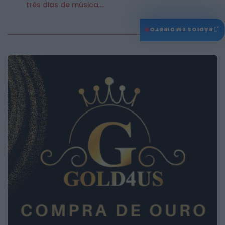
três dias de música,...
♫
RÁDIOS EM DIRETO