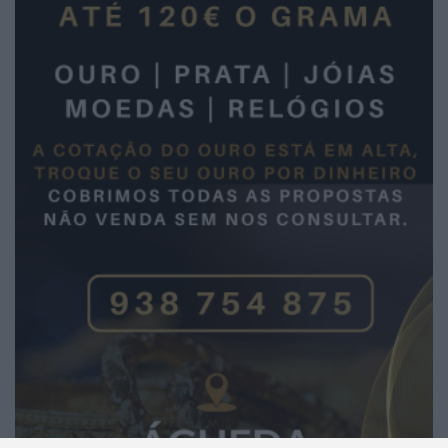
2026 Notícias de Águeda. Todos os direitos
reservados.