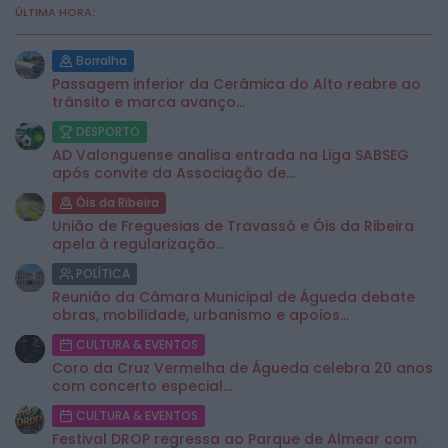
ÚLTIMA HORA:
Borralha
Passagem inferior da Cerâmica do Alto reabre ao
trânsito e marca avanço...
DESPORTO
AD Valonguense analisa entrada na Liga SABSEG
após convite da Associação de...
Óis da Ribeira
União de Freguesias de Travassô e Óis da Ribeira
apela à regularização...
POLÍTICA
Reunião da Câmara Municipal de Águeda debate
obras, mobilidade, urbanismo e apoios...
CULTURA & EVENTOS
Coro da Cruz Vermelha de Águeda celebra 20 anos
com concerto especial...
CULTURA & EVENTOS
Festival DROP regressa ao Parque de Almear com