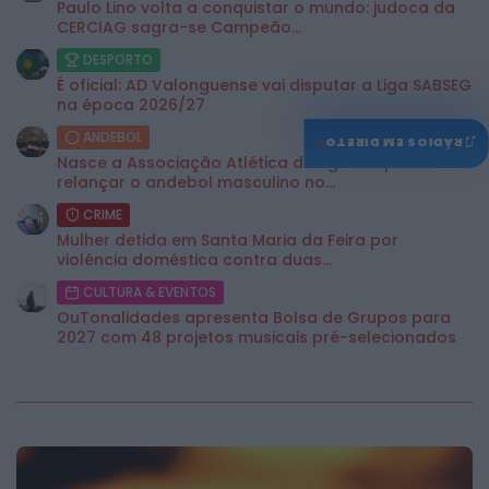
Paulo Lino volta a conquistar o mundo: judoca da
CERCIAG sagra-se Campeão...
DESPORTO
É oficial: AD Valonguense vai disputar a Liga SABSEG
na época 2026/27
ANDEBOL
♫
RÁDIOS EM DIRETO
Nasce a Associação Atlética de Águeda para
relançar o andebol masculino no...
CRIME
Mulher detida em Santa Maria da Feira por
violência doméstica contra duas...
CULTURA & EVENTOS
OuTonalidades apresenta Bolsa de Grupos para
2027 com 48 projetos musicais pré-selecionados