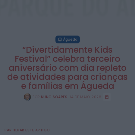
Águeda
“Divertidamente Kids
Festival” celebra terceiro
aniversário com dia repleto
de atividades para crianças
e famílias em Águeda
POR
NUNO SOARES
14 DE MAIO, 2026
PARTILHAR ESTE ARTIGO