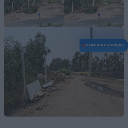
♫
RÁDIOS EM DIRETO