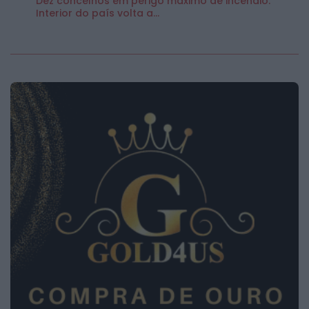
Dez concelhos em perigo máximo de incêndio.
Interior do país volta a...
2026 Notícias de Águeda. Todos os direitos
reservados.