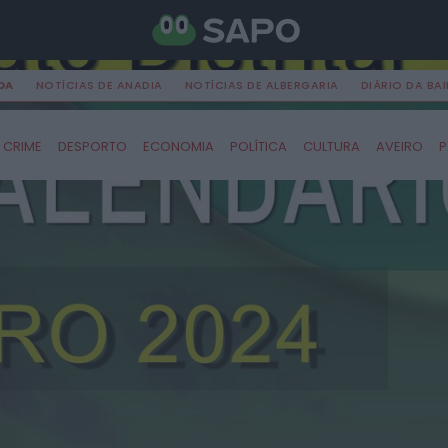
DA
NOTÍCIAS DE ANADIA
NOTÍCIAS DE ALBERGARIA
DIÁRIO DA BA
CRIME
DESPORTO
ECONOMIA
POLÍTICA
CULTURA
AVEIRO
P