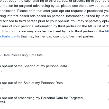
to opt-out of the sale, sharing to third parties, or processing of your per
formation for targeted advertising by us, please use the below opt-out s
r selection. Please note that after your opt-out request is processed y
eing interest-based ads based on personal information utilized by us or
disclosed to third parties prior to your opt-out. You may separately opt-
losure of your personal information by third parties on the IAB’s list of
. This information may also be disclosed by us to third parties on the
IA
Participants
that may further disclose it to other third parties.
l Data Processing Opt Outs
o opt-out of the Sharing of my personal data.
In
o opt-out of the Sale of my Personal Data.
DESPORTO
FUTEBOL
In
alonguense recebe AA A
to opt-out of processing my Personal Data for Targeted
ing.
In